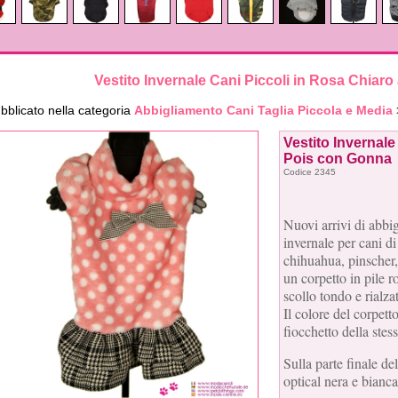
Vestito Invernale Cani Piccoli in Rosa Chiar
bblicato nella categoria
Abbigliamento Cani Taglia Piccola e Media
Vestito Invernale
Pois con Gonna
Codice 2345
Nuovi arrivi di abbig
invernale per cani d
chihuahua, pinscher,
un corpetto in pile 
scollo tondo e rialza
Il colore del corpett
fiocchetto della stes
Sulla parte finale de
optical nera e bianca