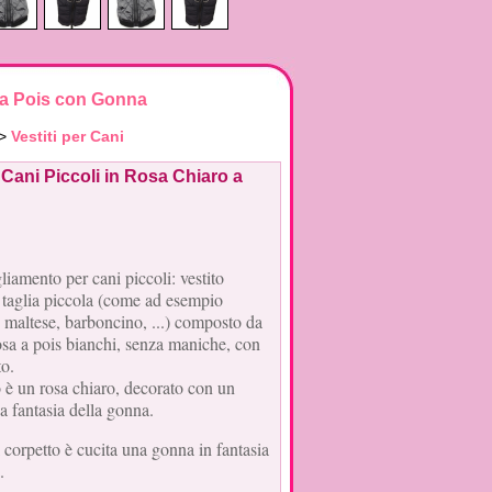
o a Pois con Gonna
>
Vestiti per Cani
 Cani Piccoli in Rosa Chiaro a
liamento per cani piccoli: vestito
i taglia piccola (come ad esempio
 maltese, barboncino, ...) composto da
rosa a pois bianchi, senza maniche, con
to.
o è un rosa chiaro, decorato con un
sa fantasia della gonna.
l corpetto è cucita una gonna in fantasia
.