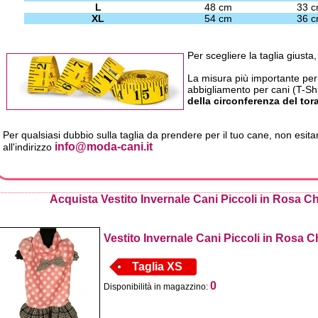
L
48 cm
33 
XL
54 cm
36 
Per scegliere la taglia giusta,
La misura più importante per tu
abbigliamento per cani (T-Shir
della circonferenza del tor
Per qualsiasi dubbio sulla taglia da prendere per il tuo cane, non esitar
info@moda-cani.it
all'indirizzo
Acquista Vestito Invernale Cani Piccoli in Rosa 
Vestito Invernale Cani Piccoli in Rosa 
Taglia XS
0
Disponibilità in magazzino: