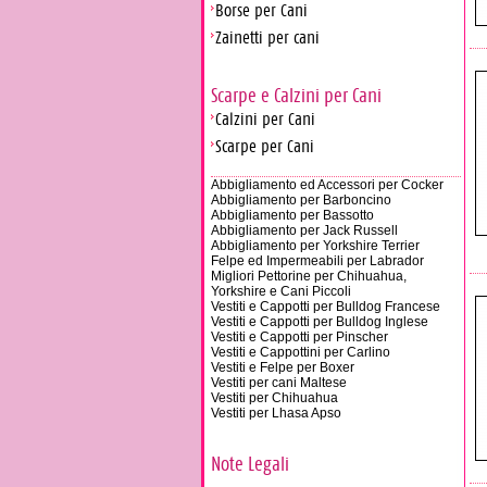
Borse per Cani
Zainetti per cani
Scarpe e Calzini per Cani
Calzini per Cani
Scarpe per Cani
Abbigliamento ed Accessori per Cocker
Abbigliamento per Barboncino
Abbigliamento per Bassotto
Abbigliamento per Jack Russell
Abbigliamento per Yorkshire Terrier
Felpe ed Impermeabili per Labrador
Migliori Pettorine per Chihuahua,
Yorkshire e Cani Piccoli
Vestiti e Cappotti per Bulldog Francese
Vestiti e Cappotti per Bulldog Inglese
Vestiti e Cappotti per Pinscher
Vestiti e Cappottini per Carlino
Vestiti e Felpe per Boxer
Vestiti per cani Maltese
Vestiti per Chihuahua
Vestiti per Lhasa Apso
Note Legali