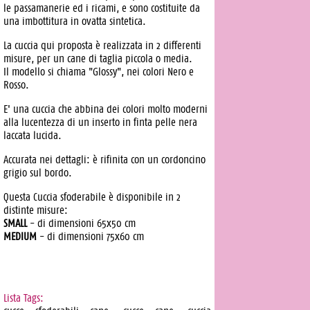
le passamanerie ed i ricami, e sono costituite da
una imbottitura in ovatta sintetica.
La cuccia qui proposta è realizzata in 2 differenti
misure, per un cane di taglia piccola o media.
Il modello si chiama "Glossy", nei colori Nero e
Rosso.
E' una cuccia che abbina dei colori molto moderni
alla lucentezza di un inserto in finta pelle nera
laccata lucida.
Accurata nei dettagli: è rifinita con un cordoncino
grigio sul bordo.
Questa Cuccia sfoderabile è disponibile in 2
distinte misure:
SMALL
- di dimensioni 65x50 cm
MEDIUM
- di dimensioni 75x60 cm
Lista Tags: