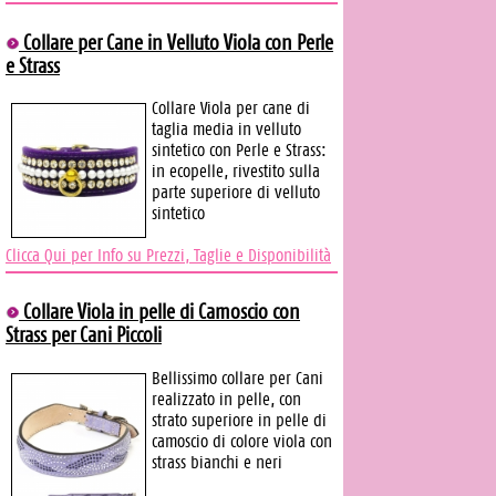
Collare per Cane in Velluto Viola con Perle
e Strass
Collare Viola per cane di
taglia media in velluto
sintetico con Perle e Strass:
in ecopelle, rivestito sulla
parte superiore di velluto
sintetico
Clicca Qui per Info su Prezzi, Taglie e Disponibilità
Collare Viola in pelle di Camoscio con
Strass per Cani Piccoli
Bellissimo collare per Cani
realizzato in pelle, con
strato superiore in pelle di
camoscio di colore viola con
strass bianchi e neri