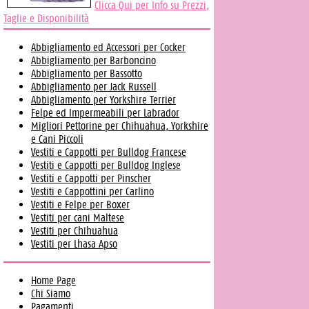
Clicca Qui per Info su Prezzi,
Taglie e Disponibilità
Abbigliamento ed Accessori per Cocker
Abbigliamento per Barboncino
Abbigliamento per Bassotto
Abbigliamento per Jack Russell
Abbigliamento per Yorkshire Terrier
Felpe ed Impermeabili per Labrador
Migliori Pettorine per Chihuahua, Yorkshire
e Cani Piccoli
Vestiti e Cappotti per Bulldog Francese
Vestiti e Cappotti per Bulldog Inglese
Vestiti e Cappotti per Pinscher
Vestiti e Cappottini per Carlino
Vestiti e Felpe per Boxer
Vestiti per cani Maltese
Vestiti per Chihuahua
Vestiti per Lhasa Apso
Home Page
Chi Siamo
Pagamenti